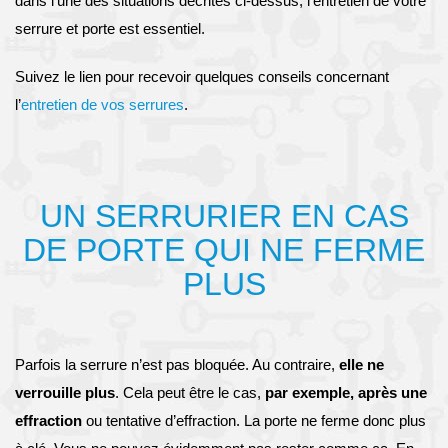
dans l’une des situations décrites ci-dessus, l’entretien de votre
serrure et porte est essentiel.
Suivez le lien pour recevoir quelques conseils concernant
l’
entretien de vos serrures
.
UN SERRURIER EN CAS
DE PORTE QUI NE FERME
PLUS
Parfois la serrure n’est pas bloquée. Au contraire,
elle ne
verrouille plus
. Cela peut être le cas,
par exemple, après une
effraction
ou tentative d’effraction. La porte ne ferme donc plus