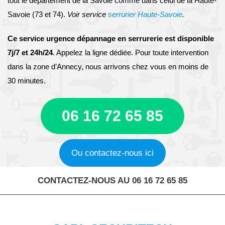
tout le département de la Savoie comme dans celui de la Haute-
Savoie (73 et 74).
Voir service
serrurier Haute-Savoie
.
Ce service urgence dépannage en serrurerie est disponible
7j/7 et 24h/24
. Appelez la ligne dédiée. Pour toute intervention
dans la zone d’Annecy, nous arrivons chez vous en moins de
30 minutes.
06 16 72 65 85
Ou contactez-nous ici
CONTACTEZ-NOUS AU 06 16 72 65 85