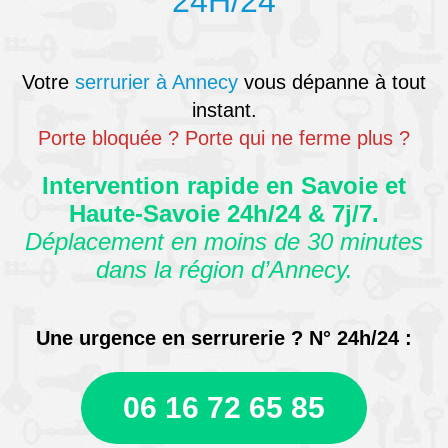
24H/24
Votre
serrurier à Annecy
vous dépanne à tout
instant.
Porte bloquée ? Porte qui ne ferme plus ?
Intervention rapide en Savoie et
Haute-Savoie 24h/24 & 7j/7.
Déplacement en moins de 30 minutes
dans la région d’Annecy.
Une urgence en serrurerie ? N° 24h/24 :
06 16 72 65 85