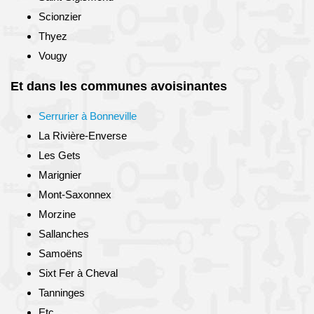
Scionzier
Thyez
Vougy
Et dans les communes avoisinantes
Serrurier à Bonneville
La Rivière-Enverse
Les Gets
Marignier
Mont-Saxonnex
Morzine
Sallanches
Samoëns
Sixt Fer à Cheval
Tanninges
Etc.