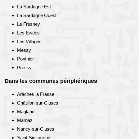
La Sardagne Est
La Sardagne Ouest
Le Fresney
Les Ewües
Les Villages
Messy
Ponthior
Pressy
Dans les communes périphériques
Arâches la Frasse
Châtillon-sur-Cluses
Magland
Marnaz
Nancy-sur-Cluses
Saint-Sigismond