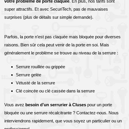
votre problème de porte claquée
. En plus, nos tarifs sont
super attractifs. Et avec SecuriTech, pas de mauvaises
surprises (plus de détails sur simple demande).
Parfois, la porte n’est pas claquée mais bloquée pour diverses
raisons. Bien sûr cela peut venir de la porte en soi. Mais
généralement le problème se trouve au niveau de la serrure :
Serrure rouillée ou grippée
Serrure gelée
Vétusté de la serrure
Clé coincée ou clé cassée dans la serrure
Vous avez
besoin d’un serrurier à Cluses
pour un porte
bloquée ou une serrure récalcitrante ? Contactez-nous. Nous
interviendrons rapidement, que vous soyez un particulier ou un
professionnel.