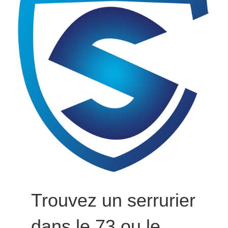
Trouvez un serrurier
dans le 73 ou le