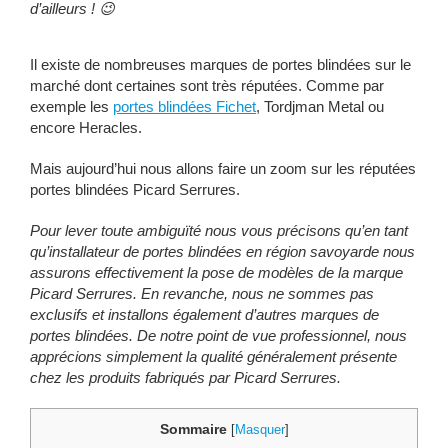
d’ailleurs ! 😉
Il existe de nombreuses marques de portes blindées sur le
marché dont certaines sont très réputées. Comme par
exemple les
portes blindées Fichet
, Tordjman Metal ou
encore Heracles.
Mais aujourd’hui nous allons faire un zoom sur les réputées
portes blindées Picard Serrures.
Pour lever toute ambiguïté nous vous précisons qu’en tant
qu’installateur de portes blindées en région savoyarde nous
assurons effectivement la pose de modèles de la marque
Picard Serrures. En revanche, nous ne sommes pas
exclusifs et installons également d’autres marques de
portes blindées. De notre point de vue professionnel, nous
apprécions simplement la qualité généralement présente
chez les produits fabriqués par Picard Serrures.
Sommaire
[
Masquer
]