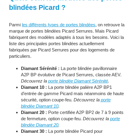
blindées Picard ?
Parmi
les différents types de portes blindées
, on retrouve la
marque de portes blindées Picard Serrures. Mais Picard
fabriquent des modèles adaptés à tous les besoins. Voici la
liste des principales portes blindées actuellement
fabriquées par Picard Serrures pour des logements de
particuliers.
Diamant Sérénité :
La porte blindée pavillonnaire
A2P BP évolutive de Picard Serrures, classée AEV.
Découvrez la
porte blindée Diamant Sérénité
.
Diamant 10 :
La porte blindée palière A2P BP1
d’entrée de gamme Picard mais néanmoins de haute
sécurité, option coupe-feu.
Découvrez la
porte
blindée Diamant 10
.
Diamant 20 :
Porte certifiée A2P BP2 de 7 à 9 points
de fermeture, option coupe-feu.
Découvrez la
porte
blindée Diamant 20
.
Diamant 30 :
La porte blindée Picard pour