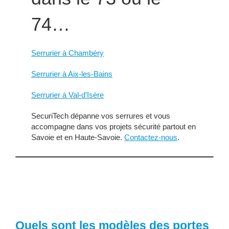
74…
Serrurier à Chambéry
Serrurier à Aix-les-Bains
Serrurier à Val-d’Isère
SecuriTech dépanne vos serrures et vous
accompagne dans vos projets sécurité partout en
Savoie et en Haute-Savoie.
Contactez-nous
.
Quels sont les modèles des portes