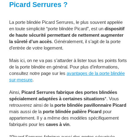
Picard Serrures ?
La porte blindée Picard Serrures, le plus souvent appelée
en toute simplicité “porte blindée Picard”, est un
dispositif
de haute sécurité permettant de nettement augmenter
la sûreté d’un accès
. Généralement, il s’agit de la porte
d’entrée de votre logement.
Mais ici, on ne va pas s’attarder à lister tous les points forts
de la porte blindée en général. Pour plus d’informations,
consultez notre page sur les
avantages de la porte blindée
sur-mesure
.
Ainsi,
Picard Serrures fabrique des portes blindées
spécialement adaptées à certaines situations
*. Vous
retrouverez ainsi de la
porte blindée pavillonnaire Picard
mais aussi de la
porte blindée palière Picard
pour
appartement. Il y a même des modèles spécifiquement
fabriqués pour les
caves à vin
.
*Picard Serrures fabrique aussi des portes sécurisée