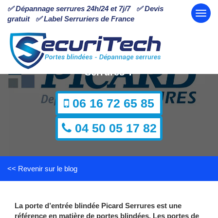
✅ Dépannage serrures 24h/24 et 7j/7 ✅ Devis
gratuit ✅ Label Serruriers de France
Allez-vous choisir une porte blindée Picard
Serrures ?
06 16 72 65 85
04 50 05 17 82
<< Revenir sur le blog
La porte d’entrée blindée Picard Serrures est une
référence en matière de portes blindées. Les portes de