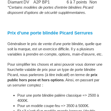
Diamant DV
A2P BP1
6 à 7 points
Non
*Certains modèles de portes d’entrée blindées Picard
disposent d’options de sécurité supplémentaires.
Prix d’une porte blindée Picard Serrures
Généraliser le prix de vente d’une porte blindée, quelle que
soit la marque, est un exercice difficile. Il y a plusieurs
variables à prendre en compte, options, main-d’œuvre, etc.
Pour simplifier les choses et ainsi pouvoir vous donner une
fourchette valable de prix pour un type de porte blindée
Picard, nous parlerons (à titre indicatif) en terme de
prix
public hors pose et hors options
. Ainsi, en passant par
un serrurier comptez :
Pour une porte blindée palière classique => 2500 à
4000€.
Pour un modèle coupe-feu => 3500 à 5000€.
Et s’il s’agit d’un modèle grande largeurs (double