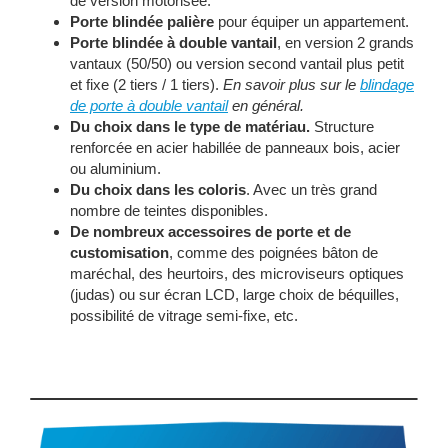
de version motorisée.
Porte blindée palière
pour équiper un appartement.
Porte blindée à double vantail
, en version 2 grands
vantaux (50/50) ou version second vantail plus petit
et fixe (2 tiers / 1 tiers).
En savoir plus sur le
blindage
de porte à double vantail
en général.
Du choix dans le type de matériau.
Structure
renforcée en acier habillée de panneaux bois, acier
ou aluminium.
Du choix dans les coloris
. Avec un très grand
nombre de teintes disponibles.
De nombreux accessoires de porte et de
customisation
, comme des poignées bâton de
maréchal, des heurtoirs, des microviseurs optiques
(judas) ou sur écran LCD, large choix de béquilles,
possibilité de vitrage semi-fixe, etc.