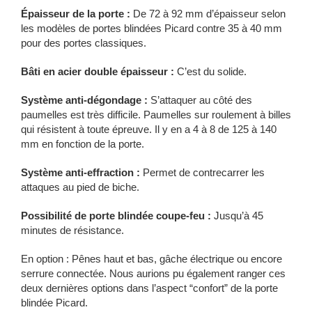
Épaisseur de la porte :
De 72 à 92 mm d’épaisseur selon
les modèles de portes blindées Picard contre 35 à 40 mm
pour des portes classiques.
Bâti en acier double épaisseur :
C’est du solide.
Système anti-dégondage :
S’attaquer au côté des
paumelles est très difficile. Paumelles sur roulement à billes
qui résistent à toute épreuve. Il y en a 4 à 8 de 125 à 140
mm en fonction de la porte.
Système anti-effraction :
Permet de contrecarrer les
attaques au pied de biche.
Possibilité de porte blindée coupe-feu :
Jusqu’à 45
minutes de résistance.
En option : Pênes haut et bas, gâche électrique ou encore
serrure connectée. Nous aurions pu également ranger ces
deux dernières options dans l’aspect “confort” de la porte
blindée Picard.