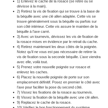
1) Enlevez le cache de la rosace (se retire ou se
dévisse à la main).
2) Retirez la vis de fixation qui se trouve à la base de
la béquille avec une clé allen adaptée. Cette vis se
trouve généralement sous la béquille ou parfois sur
son côté intérieur. Cette vis assure le maintien de la
béquille à l’axe carré.
3) Avec un tournevis, dévissez les vis de fixation de
la rosace mises en évidence par le retrait du cache.
4) Retirez maintenant les deux côtés de la poignée.
Notez qu’il ne vous est pas nécessaire de retirer la
vis de fixation sous la seconde béquille. L’axe viendra
avec elle, voilà tout.
5) Prenez votre nouvelle poignée sur rosace et
enlevez les caches.
6) Placez la nouvelle poignée de porte sur son
emplacement définitif. Posez en premier le côté avec
l’axe pour faciliter la pose du second côté.
7) Vissez les fixations de la rosace au tournevis.
8) Vissez la fixation de la béquille avec une clé allen.
9) Replacez le cache de la rosace.
10) Vérifiez le bon fonctionnement du système.