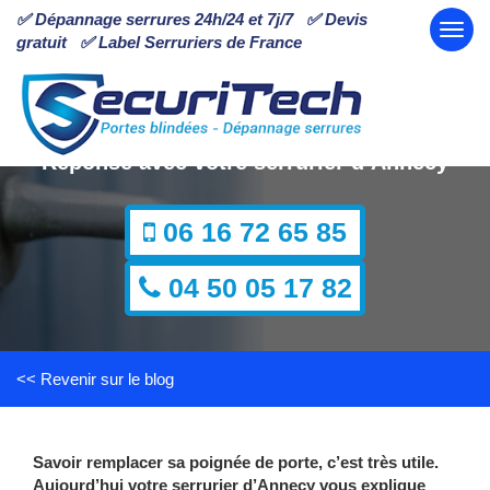
✅ Dépannage serrures 24h/24 et 7j/7 ✅ Devis
gratuit ✅ Label Serruriers de France
Comment remplacer sa poignée de porte ?
Réponse avec votre serrurier d’Annecy
06 16 72 65 85
04 50 05 17 82
<< Revenir sur le blog
Savoir remplacer sa poignée de porte, c’est très utile.
Aujourd’hui votre serrurier d’Annecy vous explique