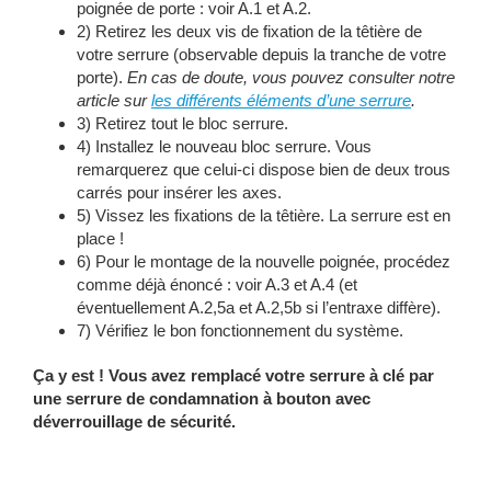
poignée de porte : voir A.1 et A.2.
2) Retirez les deux vis de fixation de la têtière de
votre serrure (observable depuis la tranche de votre
porte).
En cas de doute, vous pouvez consulter notre
article sur
les différents éléments d’une serrure
.
3) Retirez tout le bloc serrure.
4) Installez le nouveau bloc serrure. Vous
remarquerez que celui-ci dispose bien de deux trous
carrés pour insérer les axes.
5) Vissez les fixations de la têtière. La serrure est en
place !
6) Pour le montage de la nouvelle poignée, procédez
comme déjà énoncé : voir A.3 et A.4 (et
éventuellement A.2,5a et A.2,5b si l’entraxe diffère).
7) Vérifiez le bon fonctionnement du système.
Ça y est ! Vous avez remplacé votre serrure à clé par
une serrure de condamnation à bouton avec
déverrouillage de sécurité.