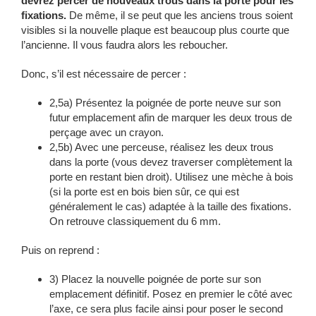
devrez percer de nouveaux trous dans la porte pour les
fixations.
De même, il se peut que les anciens trous soient
visibles si la nouvelle plaque est beaucoup plus courte que
l’ancienne. Il vous faudra alors les reboucher.
Donc, s’il est nécessaire de percer :
2,5a) Présentez la poignée de porte neuve sur son
futur emplacement afin de marquer les deux trous de
perçage avec un crayon.
2,5b) Avec une perceuse, réalisez les deux trous
dans la porte (vous devez traverser complètement la
porte en restant bien droit). Utilisez une mèche à bois
(si la porte est en bois bien sûr, ce qui est
généralement le cas) adaptée à la taille des fixations.
On retrouve classiquement du 6 mm.
Puis on reprend :
3) Placez la nouvelle poignée de porte sur son
emplacement définitif. Posez en premier le côté avec
l’axe, ce sera plus facile ainsi pour poser le second