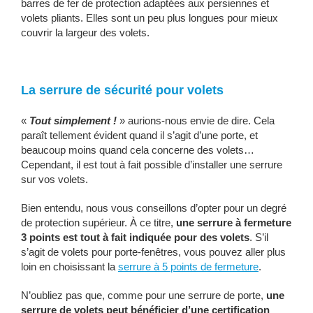
barres de fer de protection adaptées aux persiennes et
volets pliants. Elles sont un peu plus longues pour mieux
couvrir la largeur des volets.
La serrure de sécurité pour volets
«
Tout simplement !
» aurions-nous envie de dire. Cela
paraît tellement évident quand il s’agit d’une porte, et
beaucoup moins quand cela concerne des volets…
Cependant, il est tout à fait possible d’installer une serrure
sur vos volets.
Bien entendu, nous vous conseillons d’opter pour un degré
de protection supérieur. À ce titre,
une serrure à fermeture
3 points est tout à fait indiquée pour des volets
. S’il
s’agit de volets pour porte-fenêtres, vous pouvez aller plus
loin en choisissant la
serrure à 5 points de fermeture
.
N’oubliez pas que, comme pour une serrure de porte,
une
serrure de volets peut bénéficier d’une certification