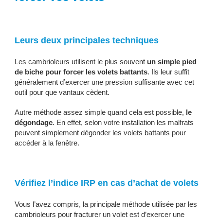
Leurs deux principales techniques
Les cambrioleurs utilisent le plus souvent
un simple pied
de biche pour forcer les volets battants
. Ils leur suffit
généralement d’exercer une pression suffisante avec cet
outil pour que vantaux cèdent.
Autre méthode assez simple quand cela est possible,
le
dégondage
. En effet, selon votre installation les malfrats
peuvent simplement dégonder les volets battants pour
accéder à la fenêtre.
Vérifiez l’indice IRP en cas d’achat de volets
Vous l’avez compris, la principale méthode utilisée par les
cambrioleurs pour fracturer un volet est d’exercer une